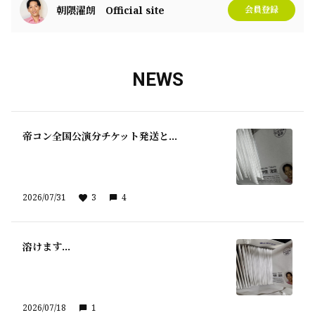
朝隈濯朗 Official site
会員登録
NEWS
帝コン全国公演分チケット発送と…
2026/07/31
3
4
溶けます…
2026/07/18
1