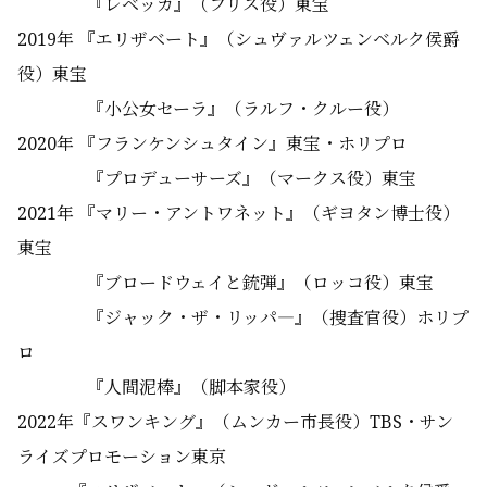
『レベッカ』（フリス役）東宝
2019年
『エリザベート』
（シュヴァルツェンベルク侯爵
役）東宝
『小公女セーラ』（ラルフ・クルー役）
2020年
『フランケンシュタイン』東宝・ホリプロ
『プロデューサーズ』（マークス役）東宝
2021年 『マリー・アントワネット』（ギヨタン博士役）
東宝
『ブロードウェイと銃弾』（ロッコ役）東宝
『ジャック・ザ・リッパ―』（捜査官役）ホリプ
ロ
『人間泥棒』（脚本家役）
2022年『スワンキング』（ムンカー市長役）TBS・サン
ライズプロモーション東京