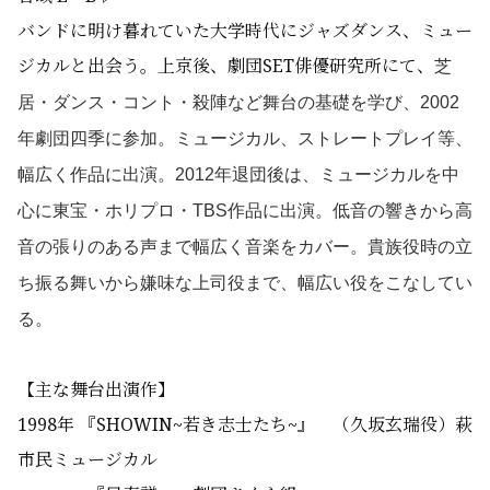
バンドに明け暮れていた大学時代にジャズダンス、ミュー
ジカルと出会う。上京後、劇団SET俳優研究所にて、
芝
居・ダンス・コント・殺陣など舞台の基礎を学び、
2002
年劇団四季に参加。
ミュージカル、ストレートプレイ等、
幅広く作品に出演。2012年退団後は、ミュージカルを中
心に東宝・ホリプロ・TBS作品に出演。低音の響きから高
音の張りのある声まで幅広く音楽をカバー。貴族役時の立
ち振る舞いから嫌味な上司役まで、幅広い役をこなしてい
る。
【主な舞台出演作】
1998年 『SHOWIN~若き志士たち~』 （久坂玄瑞役）萩
市民ミュージカル