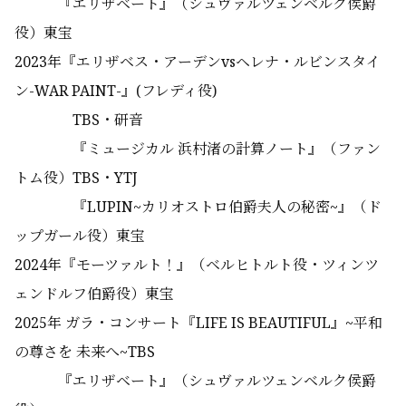
『エリザベート』（シュヴァルツェンベルク侯爵
役）東宝
2023年『エリザベス・アーデンvsヘレナ・ルビンスタイ
ン-WAR PAINT-』(フレディ役)
TBS・研音
『ミュージカル 浜村渚の計算ノート』（ファン
トム役）TBS・YTJ
『LUPIN~カリオストロ伯爵夫人の秘密~』（ド
ップガール役）東宝
2024年『モーツァルト！』（ベルヒトルト役・ツィンツ
ェンドルフ伯爵役）東宝
2025年 ガラ・コンサート『LIFE IS BEAUTIFUL』~平和
の尊さを 未来へ~TBS
『エリザベート』（シュヴァルツェンベルク侯爵